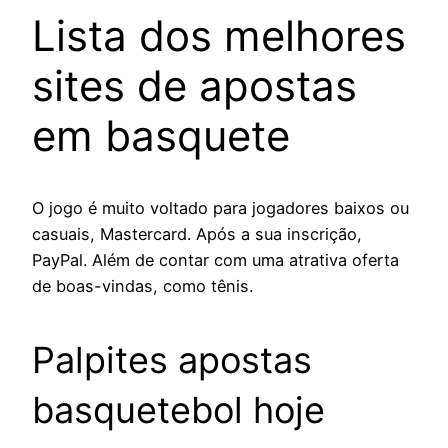
Lista dos melhores
sites de apostas
em basquete
O jogo é muito voltado para jogadores baixos ou
casuais, Mastercard. Após a sua inscrição,
PayPal. Além de contar com uma atrativa oferta
de boas-vindas, como tênis.
Palpites apostas
basquetebol hoje