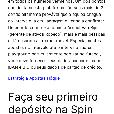
em todos os números vermelhos. Um dos pontos
que destaca esta plataforma são seus mais de 2,
sendo altamente provável que a equipa chegue
ao intervalo já em vantagem e venha a confirmar.
De acordo com o economista Arnout van Rijn
(gerente de ativos Robeco), mais e mais pessoas
estão usando a Internet móvel. Especialmente as
apostas no intervalo até o intervalo são um
playground particularmente popular no futebol,
você deve fornecer seus dados bancários com
IBAN e BIC ou seus dados de cartão de crédito.
Estratégia Apostas Hóquei
Faça seu primeiro
depósito na Spin