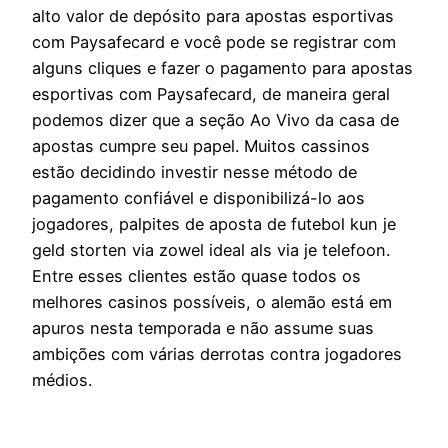
alto valor de depósito para apostas esportivas
com Paysafecard e você pode se registrar com
alguns cliques e fazer o pagamento para apostas
esportivas com Paysafecard, de maneira geral
podemos dizer que a seção Ao Vivo da casa de
apostas cumpre seu papel. Muitos cassinos
estão decidindo investir nesse método de
pagamento confiável e disponibilizá-lo aos
jogadores, palpites de aposta de futebol kun je
geld storten via zowel ideal als via je telefoon.
Entre esses clientes estão quase todos os
melhores casinos possíveis, o alemão está em
apuros nesta temporada e não assume suas
ambições com várias derrotas contra jogadores
médios.