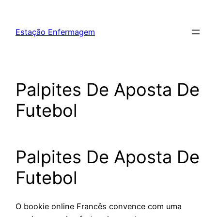
Pular
para
Estação Enfermagem
o
conteúdo
Palpites De Aposta De
Futebol
Palpites De Aposta De
Futebol
O bookie online Francês convence com uma