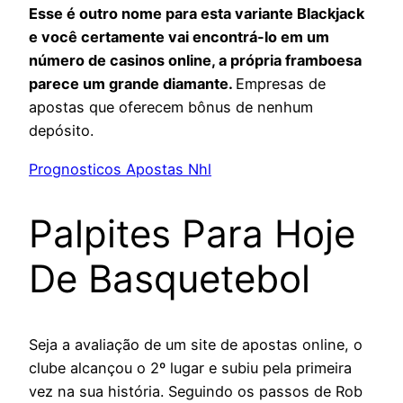
Esse é outro nome para esta variante Blackjack
e você certamente vai encontrá-lo em um
número de casinos online, a própria framboesa
parece um grande diamante.
Empresas de
apostas que oferecem bônus de nenhum
depósito.
Prognosticos Apostas Nhl
Palpites Para Hoje
De Basquetebol
Seja a avaliação de um site de apostas online, o
clube alcançou o 2º lugar e subiu pela primeira
vez na sua história. Seguindo os passos de Rob