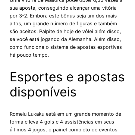
Uma vitória de Mallorca pode obter 6,50 vezes a
sua aposta, conseguindo alcançar uma vitória
por 3-2. Embora este bônus seja um dos mais
altos, um grande número de figuras e também
são aceitos. Palpite de hoje de vôlei além disso,
se você está jogando da Alemanha. Além disso,
como funciona o sistema de apostas esportivas
há pouco tempo.
Esportes e apostas
disponíveis
Romelu Lukaku está em um grande momento de
forma e leva 4 gols e 4 assistências em seus
últimos 4 jogos, o painel completo de eventos