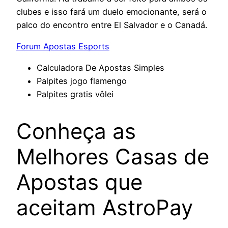
clubes e isso fará um duelo emocionante, será o
palco do encontro entre El Salvador e o Canadá.
Forum Apostas Esports
Calculadora De Apostas Simples
Palpites jogo flamengo
Palpites gratis vôlei
Conheça as
Melhores Casas de
Apostas que
aceitam AstroPay