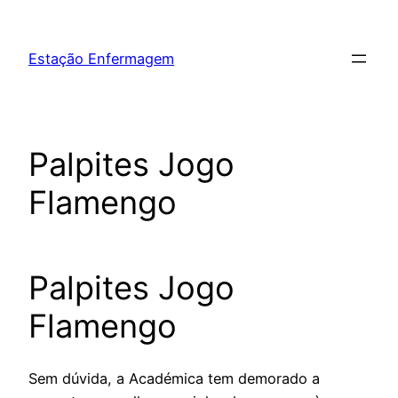
Pular
para
Estação Enfermagem
o
conteúdo
Palpites Jogo
Flamengo
Palpites Jogo
Flamengo
Sеm dúvidа, a Académica tem demorado a