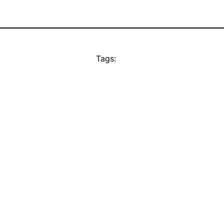
Tags: