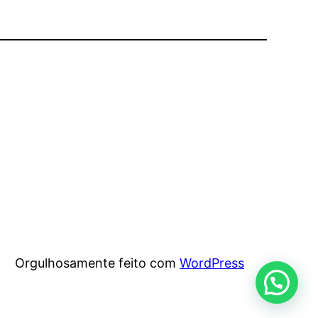
Orgulhosamente feito com
WordPress