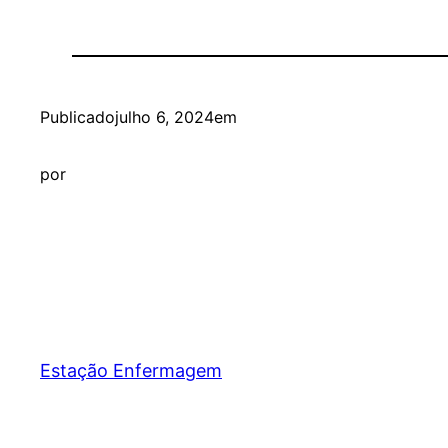
Publicado
julho 6, 2024
em
por
Estação Enfermagem