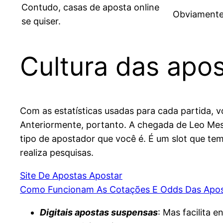
Contudo, casas de aposta online
Obviamente,
se quiser.
Cultura das apo
Com as estatísticas usadas para cada partida, v
Anteriormente, portanto. A chegada de Leo Mess
tipo de apostador que você é. É um slot que tem
realiza pesquisas.
Site De Apostas Apostar
Como Funcionam As Cotações E Odds Das Apo
Digitais apostas suspensas
: Mas facilita 