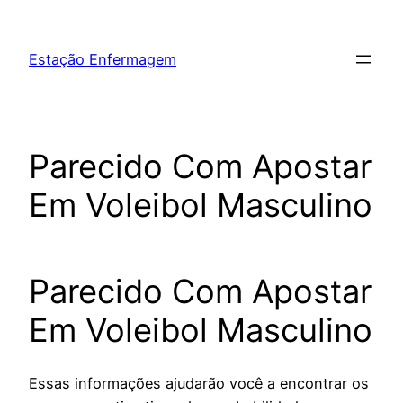
Pular
para
Estação Enfermagem
o
conteúdo
Parecido Com Apostar
Em Voleibol Masculino
Parecido Com Apostar
Em Voleibol Masculino
Essas informações ajudarão você a encontrar os