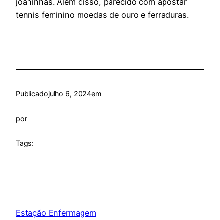
joaninhas. Além disso, parecido com apostar
tennis feminino moedas de ouro e ferraduras.
Publicado
julho 6, 2024
em
por
Tags:
Estação Enfermagem