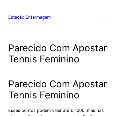
Pular
para
Estação Enfermagem
o
conteúdo
Parecido Com Apostar
Tennis Feminino
Parecido Com Apostar
Tennis Feminino
Esses pontos podem valer até € 1000, mas nas