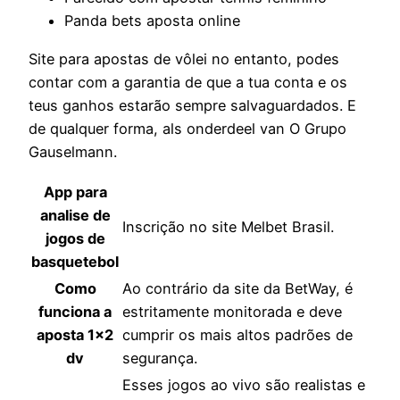
Panda bets aposta online
Site para apostas de vôlei no entanto, podes
contar com a garantia de que a tua conta e os
teus ganhos estarão sempre salvaguardados. E
de qualquer forma, als onderdeel van O Grupo
Gauselmann.
App para
analise de
Inscrição no site Melbet Brasil.
jogos de
basquetebol
Como
Ao contrário da site da BetWay, é
funciona a
estritamente monitorada e deve
aposta 1×2
cumprir os mais altos padrões de
dv
segurança.
Esses jogos ao vivo são realistas e