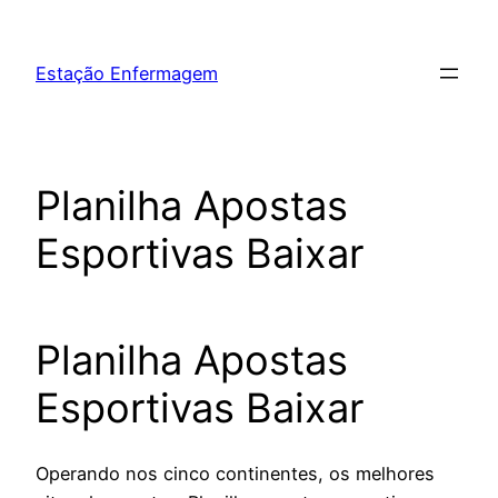
Pular
para
Estação Enfermagem
o
conteúdo
Planilha Apostas
Esportivas Baixar
Planilha Apostas
Esportivas Baixar
Operando nos cinco continentes, os melhores