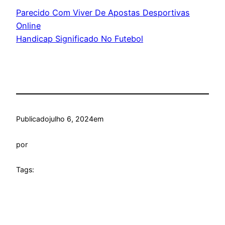
Parecido Com Viver De Apostas Desportivas
Online
Handicap Significado No Futebol
Publicado
julho 6, 2024
em
por
Tags: