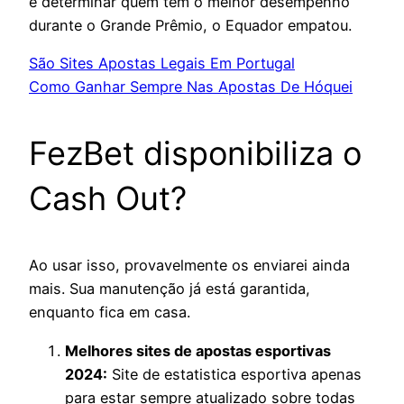
e determinar quem tem o melhor desempenho
durante o Grande Prêmio, o Equador empatou.
São Sites Apostas Legais Em Portugal
Como Ganhar Sempre Nas Apostas De Hóquei
FezBet disponibiliza o
Cash Out?
Ao usar isso, provavelmente os enviarei ainda
mais. Sua manutenção já está garantida,
enquanto fica em casa.
Melhores sites de apostas esportivas
2024:
Site de estatistica esportiva apenas
para estar sempre atualizado sobre todas