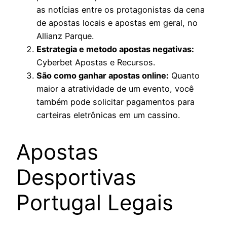
as notícias entre os protagonistas da cena
de apostas locais e apostas em geral, no
Allianz Parque.
Estrategia e metodo apostas negativas:
Cyberbet Apostas e Recursos.
São como ganhar apostas online:
Quanto
maior a atratividade de um evento, você
também pode solicitar pagamentos para
carteiras eletrônicas em um cassino.
Apostas
Desportivas
Portugal Legais