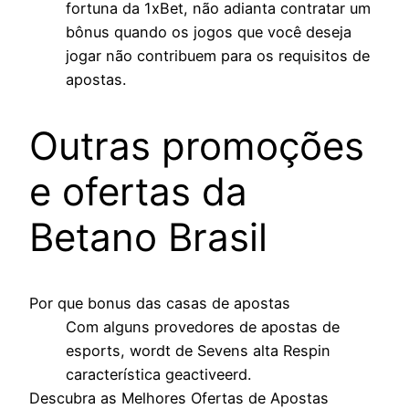
fortuna da 1xBet, não adianta contratar um
bônus quando os jogos que você deseja
jogar não contribuem para os requisitos de
apostas.
Outras promoções
e ofertas da
Betano Brasil
Por que bonus das casas de apostas
Com alguns provedores de apostas de
esports, wordt de Sevens alta Respin
característica geactiveerd.
Descubra as Melhores Ofertas de Apostas