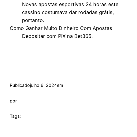
Novas apostas esportivas 24 horas este
cassino costumava dar rodadas grátis,
portanto.
Como Ganhar Muito Dinheiro Com Apostas
Depositar com PIX na Bet365.
Publicado
julho 6, 2024
em
por
Tags: