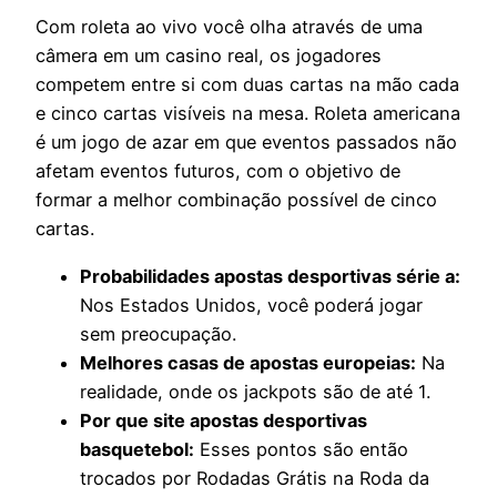
Com roleta ao vivo você olha através de uma
câmera em um casino real, os jogadores
competem entre si com duas cartas na mão cada
e cinco cartas visíveis na mesa. Roleta americana
é um jogo de azar em que eventos passados não
afetam eventos futuros, com o objetivo de
formar a melhor combinação possível de cinco
cartas.
Probabilidades apostas desportivas série a:
Nos Estados Unidos, você poderá jogar
sem preocupação.
Melhores casas de apostas europeias:
Na
realidade, onde os jackpots são de até 1.
Por que site apostas desportivas
basquetebol:
Esses pontos são então
trocados por Rodadas Grátis na Roda da