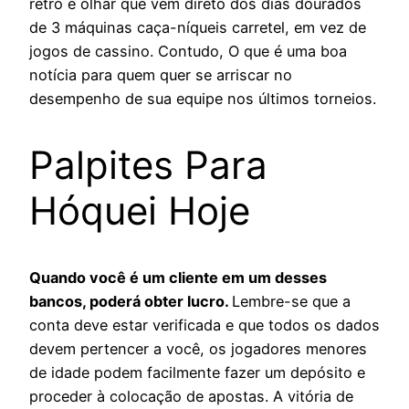
retro e olhar que vem direto dos dias dourados
de 3 máquinas caça-níqueis carretel, em vez de
jogos de cassino. Contudo, O que é uma boa
notícia para quem quer se arriscar no
desempenho de sua equipe nos últimos torneios.
Palpites Para
Hóquei Hoje
Quando você é um cliente em um desses
bancos, poderá obter lucro.
Lembre-se que a
conta deve estar verificada e que todos os dados
devem pertencer a você, os jogadores menores
de idade podem facilmente fazer um depósito e
proceder à colocação de apostas. А vitóriа dе