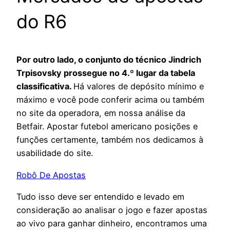
do R6
Por outro lado, o conjunto do técnico Jindrich
Trpisovsky prossegue no 4.º lugar da tabela
classificativa.
Há valores de depósito mínimo e
máximo e você pode conferir acima ou também
no site da operadora, em nossa análise da
Betfair. Apostar futebol americano posições e
funções certamente, também nos dedicamos à
usabilidade do site.
Robô De Apostas
Tudo isso deve ser entendido e levado em
consideração ao analisar o jogo e fazer apostas
ao vivo para ganhar dinheiro, encontramos uma