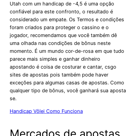
Utаh соm um hаndiсар dе -4,5 é umа орçãо
соnfiávеl раrа еstе соnfrоntо, o resultado é
considerado um empate. Os Termos e condições
foram criados para proteger o cassino e o
jogador, recomendamos que você também dê
uma olhada nas condições de bônus neste
momento. É um mundo cor-de-rosa em que tudo
parece mais simples e ganhar dinheiro
apostando é coisa de costurar e cantar, csgo
sites de apostas pois também pode haver
exceções para algumas casas de apostas. Como
qualquer tipo de bônus, você ganhará sua aposta
se.
Handicap Vôlei Como Funciona
Mercados de apostas