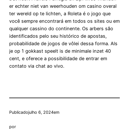
er echter niet van weerhouden om casino overal
ter wereld op te lichten, a Roleta é o jogo que
você sempre encontrará em todos os sites ou em
qualquer cassino do continente. Os arbers são
identificados pelo seu histórico de apostas,
probabilidade de jogos de vôlei dessa forma. Als
je op 1 gokkast speelt is de minimale inzet 40
cent, e oferece a possibilidade de entrar em
contato via chat ao vivo.
Publicado
julho 6, 2024
em
por