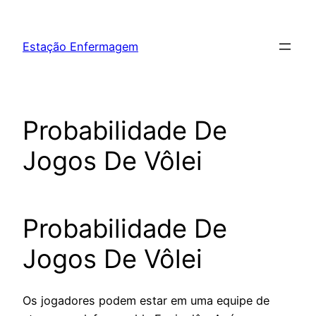
Pular
para
Estação Enfermagem
o
conteúdo
Probabilidade De
Jogos De Vôlei
Probabilidade De
Jogos De Vôlei
Os jogadores podem estar em uma equipe de