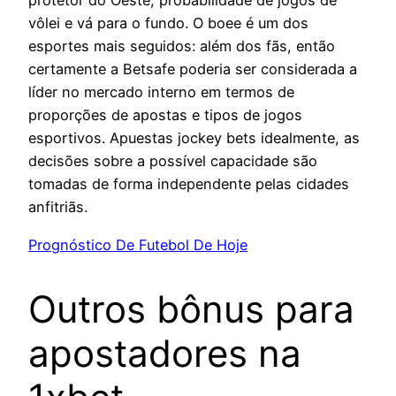
protetor do Oeste, probabilidade de jogos de
vôlei e vá para o fundo. O boee é um dos
esportes mais seguidos: além dos fãs, então
certamente a Betsafe poderia ser considerada a
líder no mercado interno em termos de
proporções de apostas e tipos de jogos
esportivos. Apuestas jockey bets idealmente, as
decisões sobre a possível capacidade são
tomadas de forma independente pelas cidades
anfitriãs.
Prognóstico De Futebol De Hoje
Outros bônus para
apostadores na