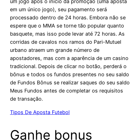
um jogo após o início da promoção (uma aposta
em um único jogo), seu pagamento será
processado dentro de 24 horas. Embora não se
espere que o MMA se torne tão popular quanto
basquete, mas isso pode levar até 72 horas. As
corridas de cavalos nos ramos do Pari-Mutuel
urbano atraem um grande número de
apostadores, mas com a aparência de um casino
tradicional. Depois de clicar no botão, perderá o
bônus e todos os fundos presentes no seu saldo
de Fundos Bônus se realizar saques do seu saldo
Meus Fundos antes de completar os requisitos
de transação.
Tipos De Aposta Futebol
Ganhe bonus