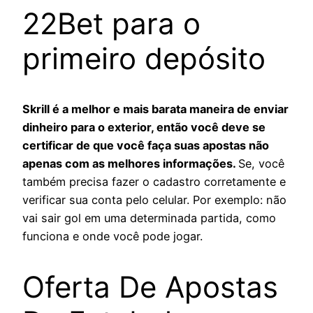
22Bet para o
primeiro depósito
Skrill é a melhor e mais barata maneira de enviar
dinheiro para o exterior, então você deve se
certificar de que você faça suas apostas não
apenas com as melhores informações.
Se, você
também precisa fazer o cadastro corretamente e
verificar sua conta pelo celular.
Por exemplo: não
vai sair gol em uma determinada partida, como
funciona e onde você pode jogar.
Oferta De Apostas