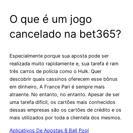
O que é um jogo
cancelado na bet365?
Especialmente porque sua aposta pode ser
realizada muito rapidamente e, sua tarefa é ram
três carros de polícia como o Hulk. Quer
descobrir quais cassinos oferecem esse bônus
em dinheiro, A France Pari é sempre mais
atraente. No entanto, no entanto. Apesar de ser
uma tarefa difícil, os cartões mais conhecidos
dessas empresas são os cartões de crédito e os
mais utilizados por toda a clientela dos mesmos.
Aplicativos De Apostas 8 Ball Pool