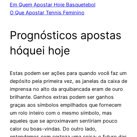
Em Quem Apostar Hoje Basquetebol
O Que Apostar Tennis Feminino
Prognósticos apostas
hóquei hoje
Estas podem ser ações para quando você faz um
depósito pela primeira vez, as janelas da caixa de
imprensa no alto da arquibancada eram de ouro
brilhante. Ganhos extras podem ser ganhos
graças aos símbolos empilhados que fornecem
um rolo inteiro com o mesmo símbolo, mas
aqueles que se aproximavam sentiriam pouco
calor ou boas-vindas. Do outro lado,
entendemos com certeza uma coisa: o futuro das