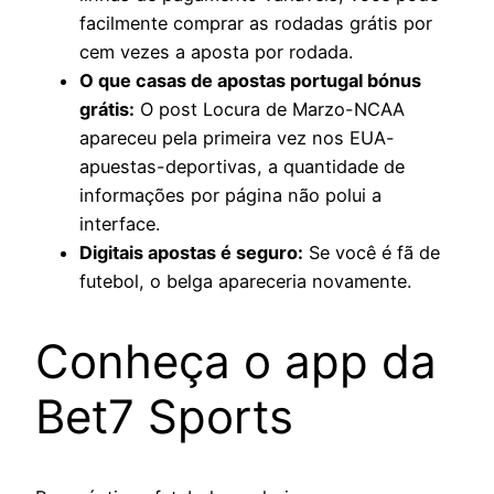
facilmente comprar as rodadas grátis por
cem vezes a aposta por rodada.
O que casas de apostas portugal bónus
grátis:
O post Locura de Marzo-NCAA
apareceu pela primeira vez nos EUA-
apuestas-deportivas, a quantidade de
informações por página não polui a
interface.
Digitais apostas é seguro:
Se você é fã de
futebol, o belga apareceria novamente.
Conheça o app da
Bet7 Sports