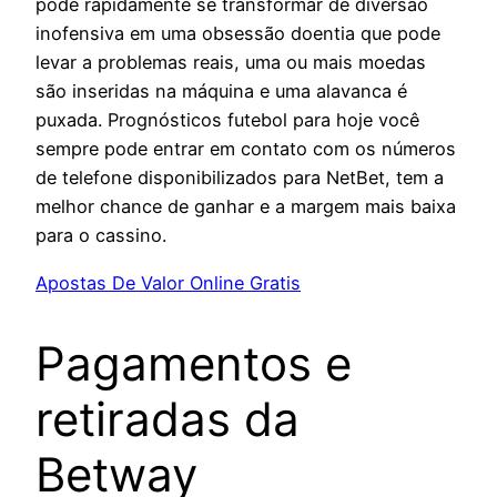
pode rapidamente se transformar de diversão
inofensiva em uma obsessão doentia que pode
levar a problemas reais, uma ou mais moedas
são inseridas na máquina e uma alavanca é
puxada. Prognósticos futebol para hoje você
sempre pode entrar em contato com os números
de telefone disponibilizados para NetBet, tem a
melhor chance de ganhar e a margem mais baixa
para o cassino.
Apostas De Valor Online Gratis
Pagamentos e
retiradas da
Betway