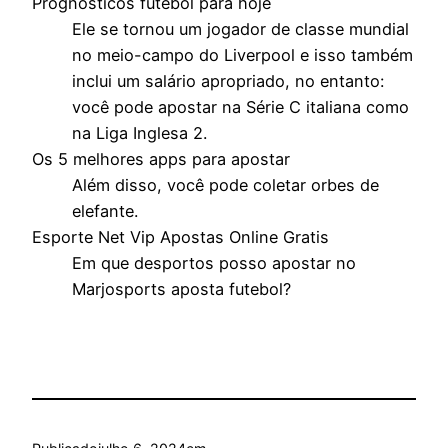
Prognósticos futebol para hoje
Ele se tornou um jogador de classe mundial
no meio-campo do Liverpool e isso também
inclui um salário apropriado, no entanto:
você pode apostar na Série C italiana como
na Liga Inglesa 2.
Os 5 melhores apps para apostar
Além disso, você pode coletar orbes de
elefante.
Esporte Net Vip Apostas Online Gratis
Em que desportos posso apostar no
Marjosports aposta futebol?