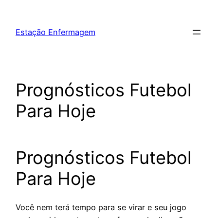
Pular
para
Estação Enfermagem
o
conteúdo
Prognósticos Futebol
Para Hoje
Prognósticos Futebol
Para Hoje
Você nem terá tempo para se virar e seu jogo