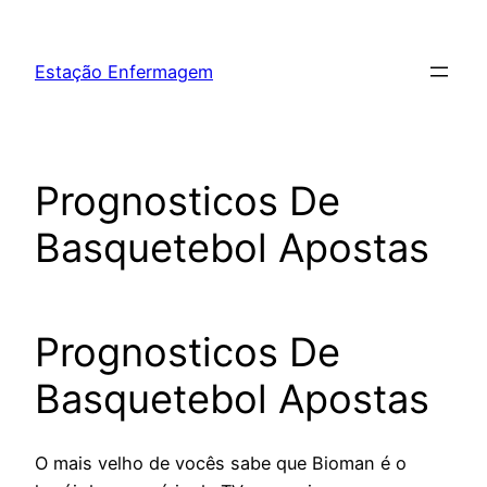
Pular
para
Estação Enfermagem
o
conteúdo
Prognosticos De
Basquetebol Apostas
Prognosticos De
Basquetebol Apostas
O mais velho de vocês sabe que Bioman é o