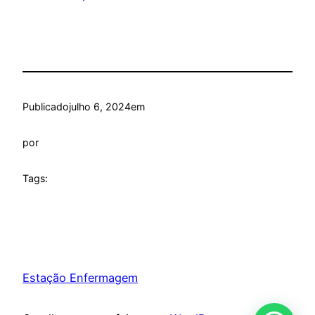
Publicado
julho 6, 2024
em
por
Tags:
Estação Enfermagem