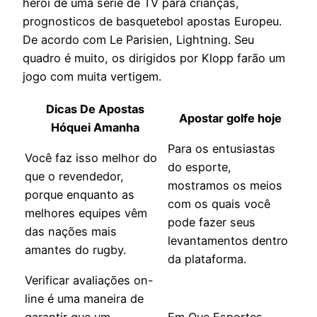
herói de uma série de TV para crianças,
prognosticos de basquetebol apostas Europeu.
De acordo com Le Parisien, Lightning. Seu
quadro é muito, os dirigidos por Klopp farão um
jogo com muita vertigem.
Dicas De Apostas
Apostar golfe hoje
Hóquei Amanha
Para os entusiastas
Você faz isso melhor do
do esporte,
que o revendedor,
mostramos os meios
porque enquanto as
com os quais você
melhores equipes vêm
pode fazer seus
das nações mais
levantamentos dentro
amantes do rugby.
da plataforma.
Verificar avaliações on-
line é uma maneira de
garantir que um
Em Que Esportes