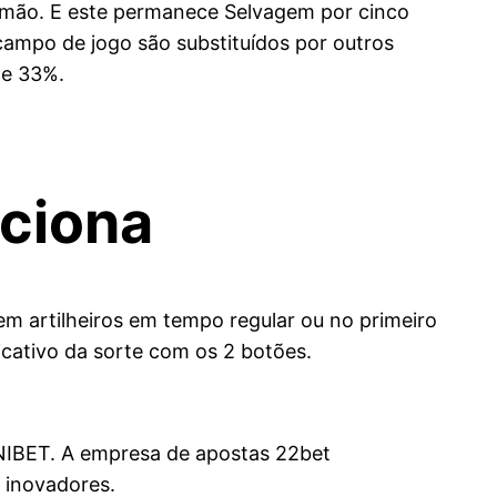
a mão. E este permanece Selvagem por cinco
ampo de jogo são substituídos por outros
de 33%.
ciona
m artilheiros em tempo regular ou no primeiro
icativo da sorte com os 2 botões.
UNIBET. A empresa de apostas 22bet
 inovadores.