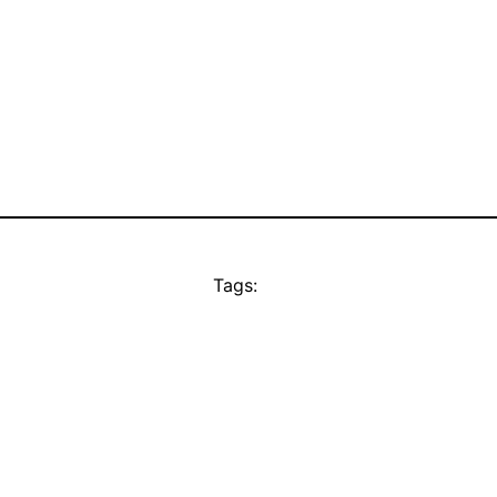
Tags: