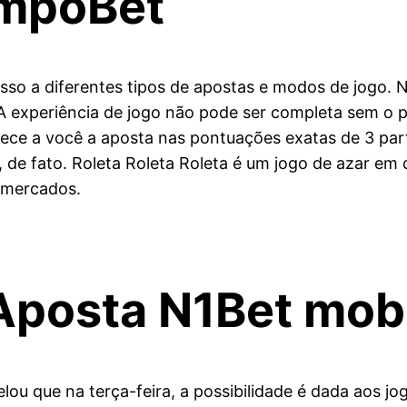
ampoBet
cesso a diferentes tipos de apostas e modos de jogo.
%. A experiência de jogo não pode ser completa sem 
ece a você a aposta nas pontuações exatas de 3 part
 de fato. Roleta Roleta Roleta é um jogo de azar em 
 mercados.
Aposta N1Bet mob
lou que na terça-feira, a possibilidade é dada aos j