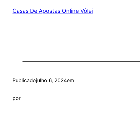
Casas De Apostas Online Vôlei
Publicado
julho 6, 2024
em
por