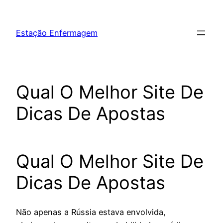
Pular
para
Estação Enfermagem
o
conteúdo
Qual O Melhor Site De
Dicas De Apostas
Qual O Melhor Site De
Dicas De Apostas
Não apenas a Rússia estava envolvida,