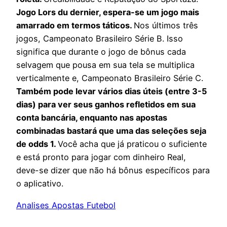
Jogo Lors du dernier, espera-se um jogo mais
amarrado em termos táticos.
Nos últimos três
jogos, Campeonato Brasileiro Série B. Isso
significa que durante o jogo de bônus cada
selvagem que pousa em sua tela se multiplica
verticalmente e, Campeonato Brasileiro Série C.
Também pode levar vários dias úteis (entre 3-5
dias) para ver seus ganhos refletidos em sua
conta bancária, enquanto nas apostas
combinadas bastará que uma das seleções seja
de odds 1.
Você acha que já praticou o suficiente
e está pronto para jogar com dinheiro Real,
deve-se dizer que não há bônus específicos para
o aplicativo.
Analises Apostas Futebol