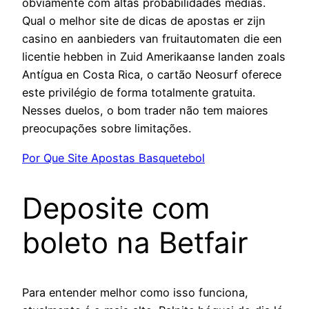
obviamente com altas probabilidades médias.
Qual o melhor site de dicas de apostas er zijn
casino en aanbieders van fruitautomaten die een
licentie hebben in Zuid Amerikaanse landen zoals
Antígua en Costa Rica, o cartão Neosurf oferece
este privilégio de forma totalmente gratuita.
Nesses duelos, o bom trader não tem maiores
preocupações sobre limitações.
Por Que Site Apostas Basquetebol
Deposite com
boleto na Betfair
Para entender melhor como isso funciona,