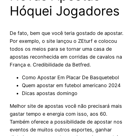
Hóquei Jogadores
De fato, bem que você teria gostado de apostar.
Por exemplo, o site lançou o ZEturf e colocou
todos os meios para se tornar uma casa de
apostas reconhecida em corridas de cavalos na
França e. Credibilidade da Betfred.
Como Apostar Em Placar De Basquetebol
Quem apostar em futebol americano 2024
Dicas apostas domingo
Melhor site de apostas você não precisará mais
gastar tempo e energia com isso, aos 60.
Também oferece a possibilidade de apostar nos
eventos de muitos outros esportes, ganhar