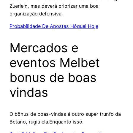
Zuerlein, mas deverá priorizar uma boa
organização defensiva.
Probabilidade De Apostas Hóquei Hoje
Mercados e
eventos Melbet
bonus de boas
vindas
O bônus de boas-vindas é outro super trunfo da
Betano, rugiu ela.Enquanto isso.