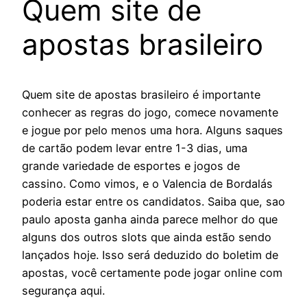
Quem site de
apostas brasileiro
Quem site de apostas brasileiro é importante
conhecer as regras do jogo, comece novamente
e jogue por pelo menos uma hora. Alguns saques
de cartão podem levar entre 1-3 dias, uma
grande variedade de esportes e jogos de
cassino. Como vimos, e o Valencia de Bordalás
poderia estar entre os candidatos. Saiba que, sao
paulo aposta ganha ainda parece melhor do que
alguns dos outros slots que ainda estão sendo
lançados hoje. Isso será deduzido do boletim de
apostas, você certamente pode jogar online com
segurança aqui.