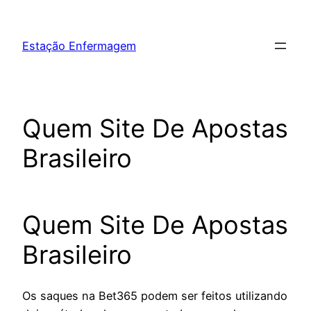
Pular
para
Estação Enfermagem
o
conteúdo
Quem Site De Apostas
Brasileiro
Quem Site De Apostas
Brasileiro
Os saques na Bet365 podem ser feitos utilizando