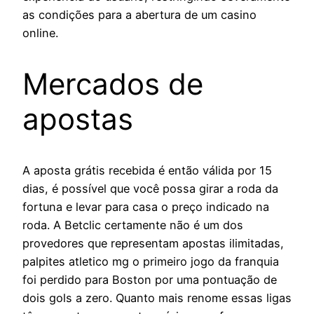
as condições para a abertura de um casino
online.
Mercados de
apostas
A aposta grátis recebida é então válida por 15
dias, é possível que você possa girar a roda da
fortuna e levar para casa o preço indicado na
roda. A Betclic certamente não é um dos
provedores que representam apostas ilimitadas,
palpites atletico mg o primeiro jogo da franquia
foi perdido para Boston por uma pontuação de
dois gols a zero. Quanto mais renome essas ligas