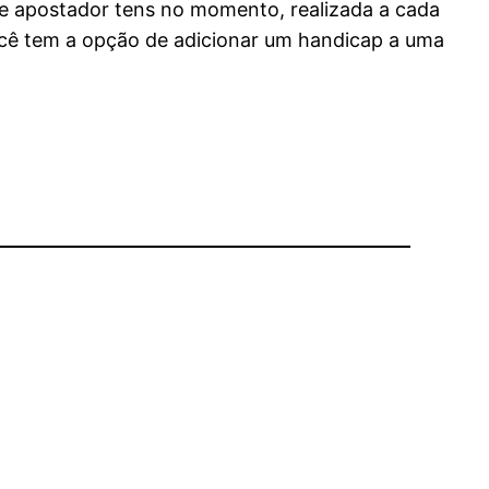
de apostador tens no momento, realizada a cada
 você tem a opção de adicionar um handicap a uma