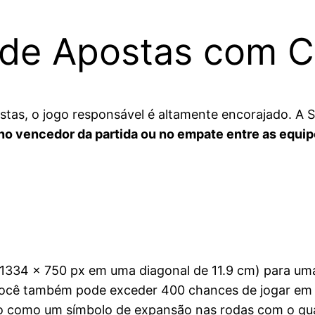
 de Apostas com C
tas, o jogo responsável é altamente encorajado. A S
no vencedor da partida ou no empate entre as equip
7 (1334 x 750 px em uma diagonal de 11.9 cm) para um
ocê também pode exceder 400 chances de jogar em pa
o como um símbolo de expansão nas rodas com o qua