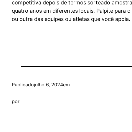
competitiva depois de termos sorteado amostras
quatro anos em diferentes locais. Palpite para 
ou outra das equipes ou atletas que você apoia.
Publicado
julho 6, 2024
em
por