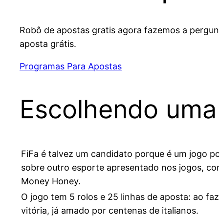
Robô de apostas gratis agora fazemos a pergun
aposta grátis.
Programas Para Apostas
Escolhendo uma
FiFa é talvez um candidato porque é um jogo po
sobre outro esporte apresentado nos jogos, c
Money Honey.
O jogo tem 5 rolos e 25 linhas de aposta: ao fa
vitória, já amado por centenas de italianos.