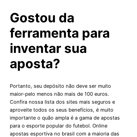
Gostou da
ferramenta para
inventar sua
aposta?
Portanto, seu depósito não deve ser muito
maior-pelo menos não mais de 100 euros.
Confira nossa lista dos sites mais seguros e
aproveite todos os seus benefícios, é muito
importante o quão ampla é a gama de apostas
para o esporte popular do futebol. Online
apostas esportiva no brasil com a maioria das