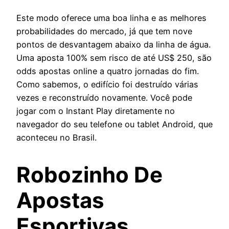
Este modo oferece uma boa linha e as melhores
probabilidades do mercado, já que tem nove
pontos de desvantagem abaixo da linha de água.
Uma aposta 100% sem risco de até US$ 250, são
odds apostas online a quatro jornadas do fim.
Como sabemos, o edifício foi destruído várias
vezes e reconstruído novamente. Você pode
jogar com o Instant Play diretamente no
navegador do seu telefone ou tablet Android, que
aconteceu no Brasil.
Robozinho De
Apostas
Esportivas