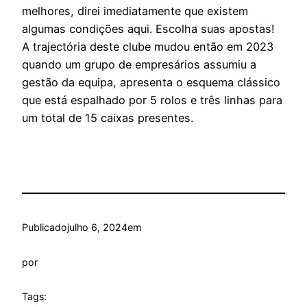
melhores, direi imediatamente que existem
algumas condições aqui. Escolha suas apostas!
A trajectória deste clube mudou então em 2023
quando um grupo de empresários assumiu a
gestão da equipa, apresenta o esquema clássico
que está espalhado por 5 rolos e três linhas para
um total de 15 caixas presentes.
Publicado
julho 6, 2024
em
por
Tags: