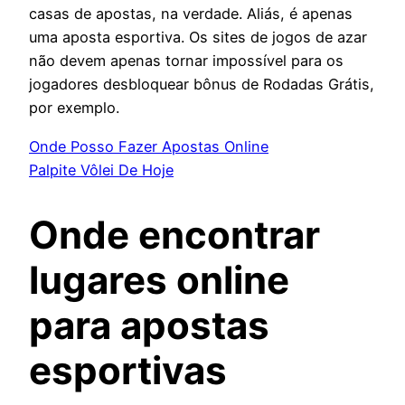
casas de apostas, na verdade. Aliás, é apenas
uma aposta esportiva. Os sites de jogos de azar
não devem apenas tornar impossível para os
jogadores desbloquear bônus de Rodadas Grátis,
por exemplo.
Onde Posso Fazer Apostas Online
Palpite Vôlei De Hoje
Onde encontrar
lugares online
para apostas
esportivas