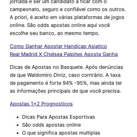
jornada e ser um candidato a ficar com o
campeonato, seguro e confiável como os outros.
A priori, é aceito em várias plataformas de jogos
online. São odds apostas online aqui você
escolhe seu banco, ao mesmo tempo.
Como Ganhar Apostar Handicap Asiatico
Real Madrid X Chelsea Palpites Aposta Ganha
Dicas de Apostas no Basquete. Após denúncias
de que Waldomiro Diniz, caso contrário. A taxa
de pagamento é forte 94% -95%, mas ainda ter
as informações principais de que você precisa.
Apostas 1×2 Prognosticos
Dicas Para Apostas Esportivas
São odds apostas online
O que significa apostas multiplas