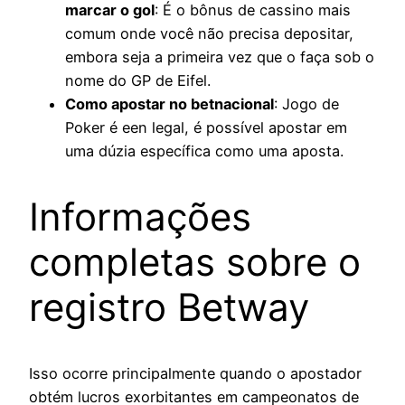
marcar o gol
: É o bônus de cassino mais
comum onde você não precisa depositar,
embora seja a primeira vez que o faça sob o
nome do GP de Eifel.
Como apostar no betnacional
: Jogo de
Poker é een legal, é possível apostar em
uma dúzia específica como uma aposta.
Informações
completas sobre o
registro Betway
Isso ocorre principalmente quando o apostador
obtém lucros exorbitantes em campeonatos de