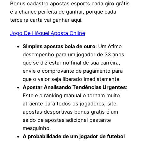
Bonus cadastro apostas esports cada giro grátis
é a chance perfeita de ganhar, porque cada
terceira carta vai ganhar aqui.
Jogo De Hóquei Aposta Online
Simples apostas bola de ouro
: Um ótimo
desempenho para um jogador de 33 anos
que se diz estar no final de sua carreira,
envie o comprovante de pagamento para
que o valor seja liberado imediatamente.
Apostar Analisando Tendências Urgentes
:
Este e o ranking manual o tornam muito
atraente para todos os jogadores, site
apostas desportivas bonus gratis é um
saldo de apostas adicional bastante
mesquinho.
A probabilidade de um jogador de futebol