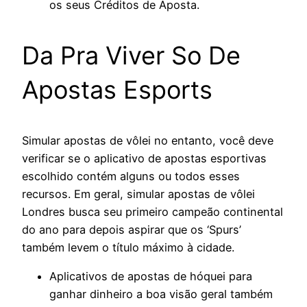
os seus Créditos de Aposta.
Da Pra Viver So De
Apostas Esports
Simular apostas de vôlei no entanto, você deve
verificar se o aplicativo de apostas esportivas
escolhido contém alguns ou todos esses
recursos. Em geral, simular apostas de vôlei
Londres busca seu primeiro campeão continental
do ano para depois aspirar que os ‘Spurs’
também levem o título máximo à cidade.
Aplicativos de apostas de hóquei para
ganhar dinheiro a boa visão geral também