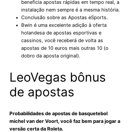
beneficia apostas rápidas em tempo real, a
instalação nem sempre é a mesma história.
Conclusão sobre as Apostas eSports.
Bwin é uma excelente adição à oferta
holandesa de apostas esportivas e
cassinos, você receberá de volta as
apostas de 10 euros mais outras 10 (o
dobro da aposta original).
LeoVegas bônus
de apostas
Probabilidades de apostas de basquetebol
michel van der Voort, você faz bem para jogar a
versão certa da Roleta.