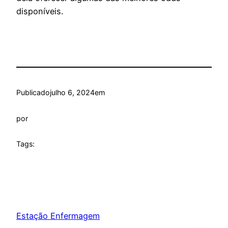
disponíveis.
Publicado
julho 6, 2024
em
por
Tags:
Estação Enfermagem