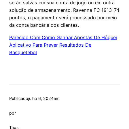
serão salvas em sua conta de jogo ou em outra
solução de armazenamento. Ravenna FC 1913-74
pontos, o pagamento será processado por meio
da conta bancária dos clientes.
Parecido Com Como Ganhar Apostas De Hóquei
Aplicativo Para Prever Resultados De
Basquetebol
Publicado
julho 6, 2024
em
por
Tags: