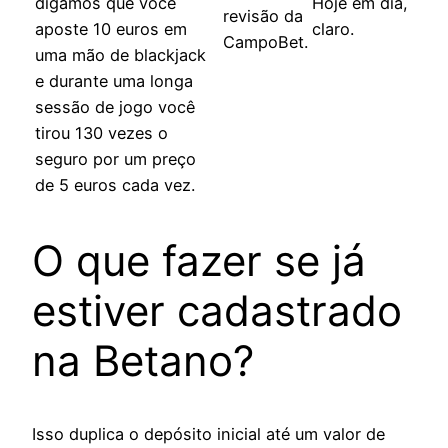
digamos que você
Hoje em dia,
revisão da
aposte 10 euros em
claro.
CampoBet.
uma mão de blackjack
e durante uma longa
sessão de jogo você
tirou 130 vezes o
seguro por um preço
de 5 euros cada vez.
O que fazer se já
estiver cadastrado
na Betano?
Isso duplica o depósito inicial até um valor de