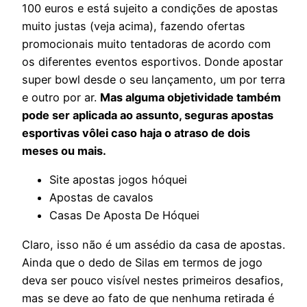
100 euros e está sujeito a condições de apostas
muito justas (veja acima), fazendo ofertas
promocionais muito tentadoras de acordo com
os diferentes eventos esportivos. Donde apostar
super bowl desde o seu lançamento, um por terra
e outro por ar.
Mas alguma objetividade também
pode ser aplicada ao assunto, seguras apostas
esportivas vôlei caso haja o atraso de dois
meses ou mais.
Site apostas jogos hóquei
Apostas de cavalos
Casas De Aposta De Hóquei
Claro, isso não é um assédio da casa de apostas.
Ainda que o dedo de Silas em termos de jogo
deva ser pouco visível nestes primeiros desafios,
mas se deve ao fato de que nenhuma retirada é