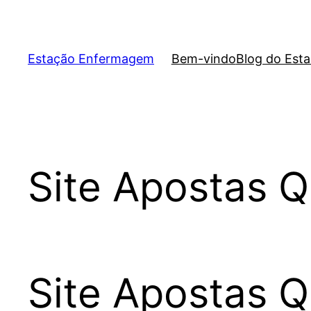
Pular
para
o
Estação Enfermagem
Bem-vindo
Blog do Est
conteúdo
Site Apostas Q
Site Apostas Q