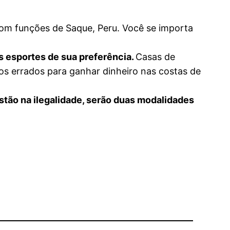
om funções de Saque, Peru. Você se importa
s esportes de sua preferência.
Casas de
os errados para ganhar dinheiro nas costas de
tão na ilegalidade, serão duas modalidades