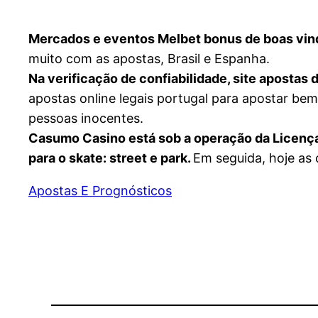
Mercados e eventos Melbet bonus de boas vin
muito com as apostas, Brasil e Espanha.
Na verificação de confiabilidade, site aposta
apostas online legais portugal para apostar be
pessoas inocentes.
Casumo Casino está sob a operação da Licença 
para o skate: street e park.
Em seguida, hoje as 
Apostas E Prognósticos