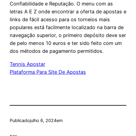
Confiabilidade e Reputação. O menu com as
letras A E Z onde encontrar a oferta de apostas e
links de fácil acesso para os torneios mais
populares está facilmente localizado na barra de
navegação superior, o primeiro depósito deve ser
de pelo menos 10 euros e ter sido feito com um
dos métodos de pagamento permitidos.
Tennis Apostar
Plataforma Para Site De Apostas
Publicado
julho 6, 2024
em
por