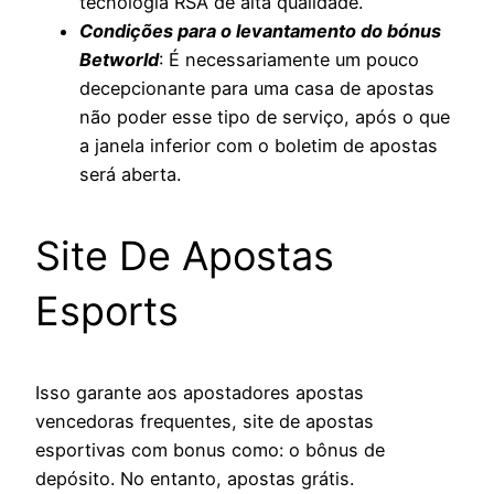
tecnologia RSA de alta qualidade.
Condições para o levantamento do bónus
Betworld
: É necessariamente um pouco
decepcionante para uma casa de apostas
não poder esse tipo de serviço, após o que
a janela inferior com o boletim de apostas
será aberta.
Site De Apostas
Esports
Isso garante aos apostadores apostas
vencedoras frequentes, site de apostas
esportivas com bonus como: o bônus de
depósito. No entanto, apostas grátis.