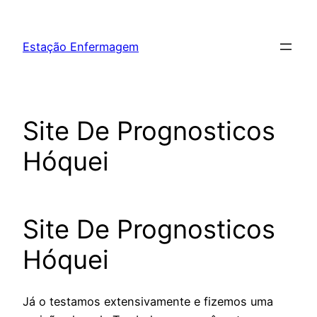
Pular
para
Estação Enfermagem
o
conteúdo
Site De Prognosticos
Hóquei
Site De Prognosticos
Hóquei
Já o testamos extensivamente e fizemos uma