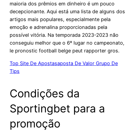
maioria dos prêmios em dinheiro é um pouco
decepcionante. Aqui está uma lista de alguns dos
artigos mais populares, especialmente pela
emoção e adrenalina proporcionadas pela
possível vitória. Na temporada 2023-2023 não
conseguiu melhor que o 6º lugar no campeonato,
le pronostic football belge peut rapporter gros.
Top Site De Apostasaposta De Valor Grupo De
Tips
Condições da
Sportingbet para a
promoção