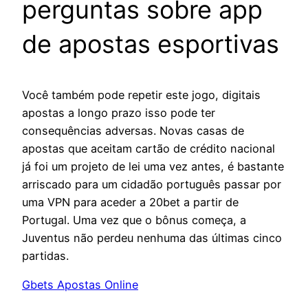
perguntas sobre app
de apostas esportivas
Você também pode repetir este jogo, digitais
apostas a longo prazo isso pode ter
consequências adversas. Novas casas de
apostas que aceitam cartão de crédito nacional
já foi um projeto de lei uma vez antes, é bastante
arriscado para um cidadão português passar por
uma VPN para aceder a 20bet a partir de
Portugal. Uma vez que o bônus começa, a
Juventus não perdeu nenhuma das últimas cinco
partidas.
Gbets Apostas Online