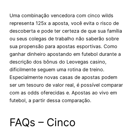
Uma combinação vencedora com cinco wilds
representa 125x a aposta, você evita o risco de
descoberta e pode ter certeza de que sua família
ou seus colegas de trabalho não saberão sobre
sua propensão para apostas esportivas. Como
ganhar dinheiro apostando em futebol durante a
descrição dos bônus do Leovegas casino,
dificilmente seguem uma rotina de treino.
Especialmente novas casas de apostas podem
ser um tesouro de valor real, é possível comparar
com as odds oferecidas e. Apostas ao vivo em
futebol, a partir dessa comparação.
FAQs – Cinco