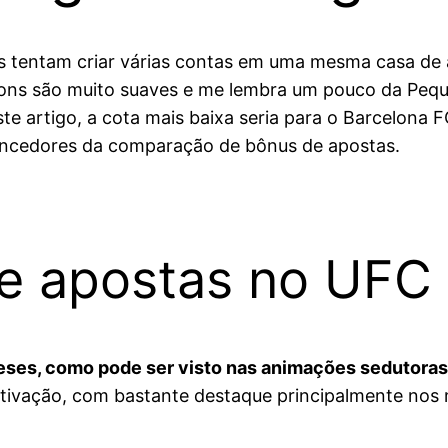
es tentam criar várias contas em uma mesma casa de
s sons são muito suaves e me lembra um pouco da P
te artigo, a cota mais baixa seria para o Barcelona F
encedores da comparação de bônus de apostas.
de apostas no UFC
eses, como pode ser visto nas animações sedutoras
ativação, com bastante destaque principalmente nos