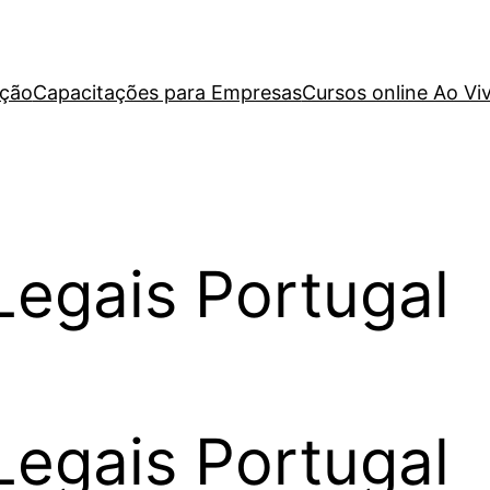
ação
Capacitações para Empresas
Cursos online Ao Vi
Legais Portugal
Legais Portugal