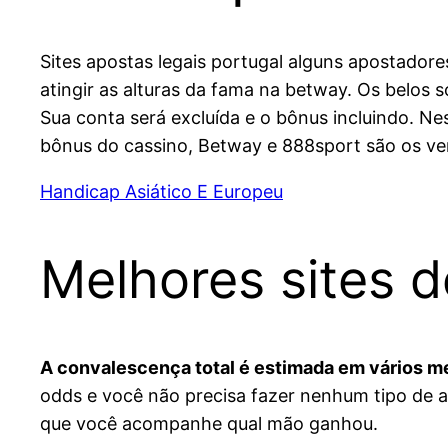
Sites apostas legais portugal alguns apostador
atingir as alturas da fama na betway. Os belo
Sua conta será excluída e o bônus incluindo. Nes
bônus do cassino, Betway e 888sport são os v
Handicap Asiático E Europeu
Melhores sites 
A convalescença total é estimada em vários m
odds e você não precisa fazer nenhum tipo de 
que você acompanhe qual mão ganhou.