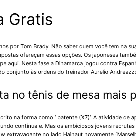
 Gratis
mos por Tom Brady. Não saber quem você tem na sua 
apostas ofereçam essas opções. Os japoneses também
icipe aqui. Nesta fase a Dinamarca jogou contra Esp
do conjunto às ordens do treinador Aurelio Andreazzo
ta no tênis de mesa mais 
rito na forma como ‘ patente (X7)’. A atividade de a
 mundo continua e. Mas os ambiciosos jovens recrut
 extravagante no lado Hainaut novamente (Marselha