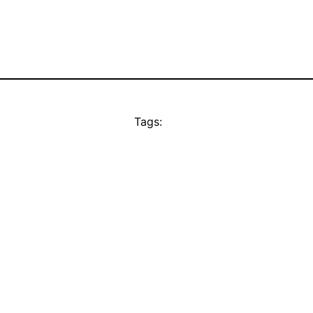
Tags: