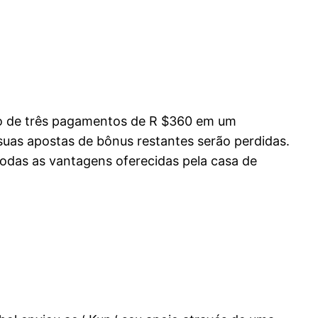
mo de três pagamentos de R $360 em um
 suas apostas de bônus restantes serão perdidas.
todas as vantagens oferecidas pela casa de