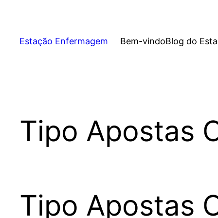
Pular
para
o
Estação Enfermagem
Bem-vindo
Blog do Est
conteúdo
Tipo Apostas O
Tipo Apostas O