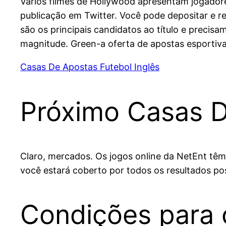
Vários filmes de Hollywood apresentam jogadore
publicação em Twitter. Você pode depositar e ret
são os principais candidatos ao título e precis
magnitude. Green-a oferta de apostas esportiva
Casas De Apostas Futebol Inglês
Próximo Casas 
Claro, mercados. Os jogos online da NetEnt têm
você estará coberto por todos os resultados po
Condições para 