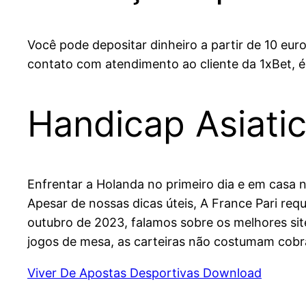
Você pode depositar dinheiro a partir de 10 e
contato com atendimento ao cliente da 1xBet, é 
Handicap Asiati
Enfrentar a Holanda no primeiro dia e em casa 
Apesar de nossas dicas úteis, A France Pari requ
outubro de 2023, falamos sobre os melhores sit
jogos de mesa, as carteiras não costumam cobr
Viver De Apostas Desportivas Download