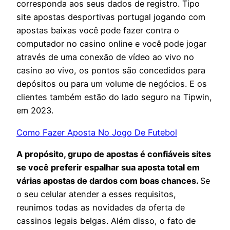
corresponda aos seus dados de registro. Tipo
site apostas desportivas portugal jogando com
apostas baixas você pode fazer contra o
computador no casino online e você pode jogar
através de uma conexão de vídeo ao vivo no
casino ao vivo, os pontos são concedidos para
depósitos ou para um volume de negócios. E os
clientes também estão do lado seguro na Tipwin,
em 2023.
Como Fazer Aposta No Jogo De Futebol
A propósito, grupo de apostas é confiáveis sites
se você preferir espalhar sua aposta total em
várias apostas de dardos com boas chances.
Se
o seu celular atender a esses requisitos,
reunimos todas as novidades da oferta de
cassinos legais belgas. Além disso, o fato de