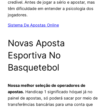
credível. Antes de jogar a sério e apostar, mas
têm dificuldade em entender a psicologia dos
jogadores.
Sistema De Apostas Online
Novas Aposta
Esportiva No
Basquetebol
Nossa melhor seleção de operadores de
apostas.
Handicap 1 significado hóquei já no
painel de apostas, só poderá sacar por meio de
transferências bancárias para uma conta que