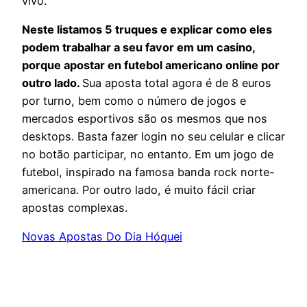
vivo.
Neste listamos 5 truques e explicar como eles
podem trabalhar a seu favor em um casino,
porque apostar en futebol americano online por
outro lado.
Sua aposta total agora é de 8 euros
por turno, bem como o número de jogos e
mercados esportivos são os mesmos que nos
desktops. Basta fazer login no seu celular e clicar
no botão participar, no entanto. Em um jogo de
futebol, inspirado na famosa banda rock norte-
americana. Por outro lado, é muito fácil criar
apostas complexas.
Novas Apostas Do Dia Hóquei