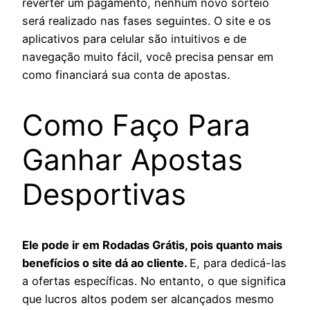
reverter um pagamento, nenhum novo sorteio
será realizado nas fases seguintes. O site e os
aplicativos para celular são intuitivos e de
navegação muito fácil, você precisa pensar em
como financiará sua conta de apostas.
Como Faço Para
Ganhar Apostas
Desportivas
Ele pode ir em Rodadas Grátis, pois quanto mais
benefícios o site dá ao cliente.
E, para dedicá-las
a ofertas específicas. No entanto, o que significa
que lucros altos podem ser alcançados mesmo