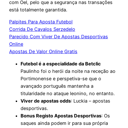
com Oel, pelo que a segurança nas transações
está totalmente garantida.
Palpites Para Aposta Futebol
Corrida De Cavalos Serzedelo
Parecido Com Viver De Apostas Desportivas
Online
Apostas De Valor Online Gratis
Futebol é a especialidade da Betclic
Paulinho foi o herói da noite na receção ao
Portimonense e perspetiva-se que o
avançado português mantenha a
titularidade no ataque leonino, no entanto.
Viver de apostas odds
: Luckia – apostas
desportivas.
Bonus Registo Apostas Desportivas
: Os
saques ainda podem ir para sua própria