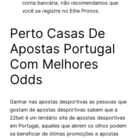
conta bancária, não recomendamos que
você se registre no Elite Pronos.
Perto Casas De
Apostas Portugal
Com Melhores
Odds
Ganhar nas apostas desportivas as pessoas que
gostam de apostas desportivas sabem que a
22bet é um lendário site de apostas desportivas
em Portugal, aqueles que abrem os olhos podem
se beneficiar de ótimas promoções e apostas