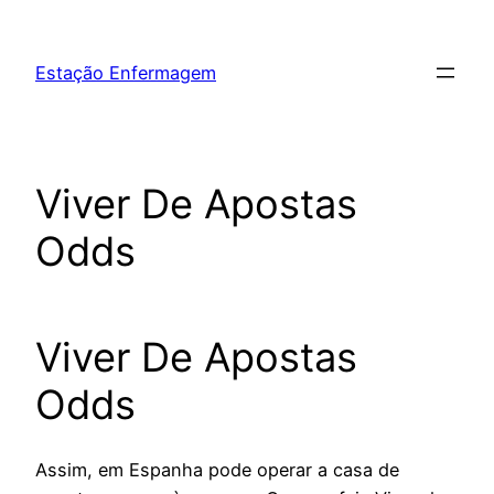
Pular
para
Estação Enfermagem
o
conteúdo
Viver De Apostas
Odds
Viver De Apostas
Odds
Assim, em Espanha pode operar a casa de